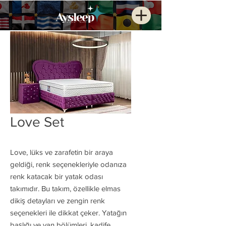
Love Set
Love, lüks ve zarafetin bir araya
geldiği, renk seçenekleriyle odanıza
renk katacak bir yatak odası
takımıdır. Bu takım, özellikle elmas
dikiş detayları ve zengin renk
seçenekleri ile dikkat çeker. Yatağın
başlığı ve yan bölümleri, kadife