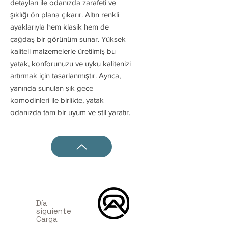
detayları ile odanızda zarafeti ve
şıklığı ön plana çıkarır. Altın renkli
ayaklarıyla hem klasik hem de
çağdaş bir görünüm sunar. Yüksek
kaliteli malzemelerle üretilmiş bu
yatak, konforunuzu ve uyku kalitenizi
artırmak için tasarlanmıştır. Ayrıca,
yanında sunulan şık gece
komodinleri ile birlikte, yatak
odanızda tam bir uyum ve stil yaratır.
Día
siguiente
Carga