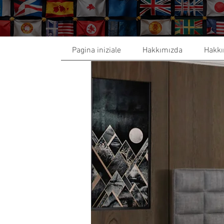
Pagina iniziale
Hakkımızda
Hakkı