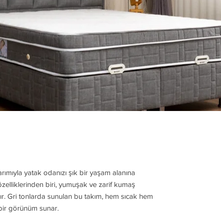
rımıyla yatak odanızı şık bir yaşam alanına
özelliklerinden biri, yumuşak ve zarif kumaş
dır. Gri tonlarda sunulan bu takım, hem sıcak hem
bir görünüm sunar.