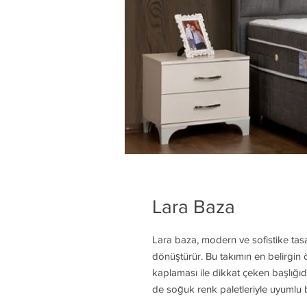
Lara Baza
Lara baza, modern ve sofistike tasa
dönüştürür. Bu takımın en belirgin 
kaplaması ile dikkat çeken başlığı
de soğuk renk paletleriyle uyumlu 