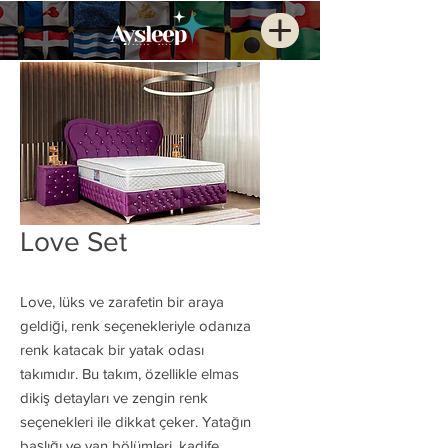
Love Set
Love, lüks ve zarafetin bir araya
geldiği, renk seçenekleriyle odanıza
renk katacak bir yatak odası
takımıdır. Bu takım, özellikle elmas
dikiş detayları ve zengin renk
seçenekleri ile dikkat çeker. Yatağın
başlığı ve yan bölümleri, kadife