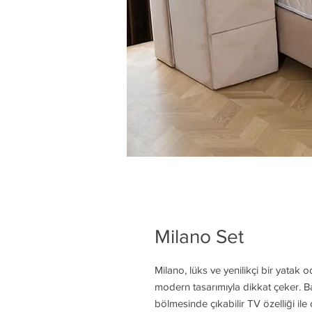
Milano Set
Milano, lüks ve yenilikçi bir yatak 
modern tasarımıyla dikkat çeker. B
bölmesinde çıkabilir TV özelliği i