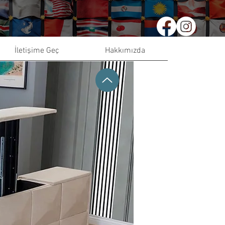
İletişime Geç
Hakkımızda