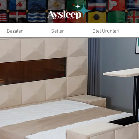
Bazalar
Setler
Otel Ürünleri