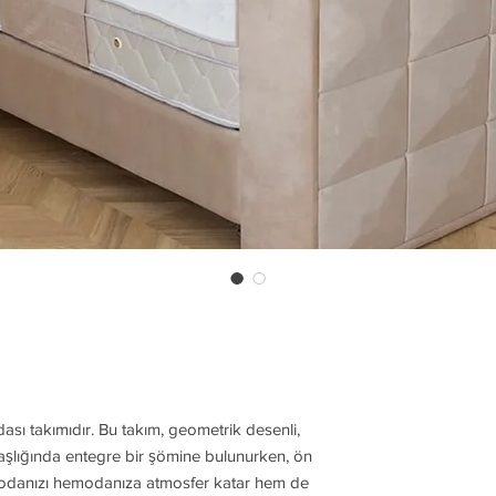
odası takımıdır. Bu takım, geometrik desenli,
aşlığında entegre bir şömine bulunurken, ön
le odanızı hemodanıza atmosfer katar hem de