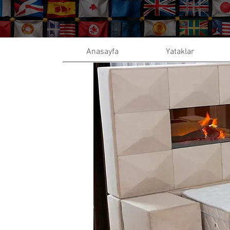
Anasayfa
Yataklar