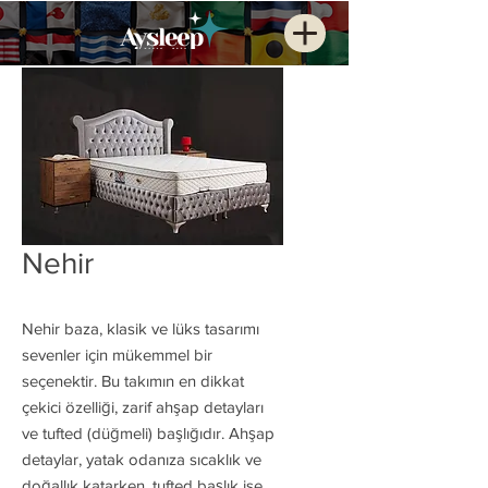
Nehir
Nehir baza, klasik ve lüks tasarımı
sevenler için mükemmel bir
seçenektir. Bu takımın en dikkat
çekici özelliği, zarif ahşap detayları
ve tufted (düğmeli) başlığıdır. Ahşap
detaylar, yatak odanıza sıcaklık ve
doğallık katarken, tufted başlık ise