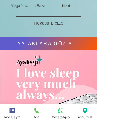
Vega Yuvarlak Baza
Nehir
Показать еще
YATAKLARA GÖZ AT !
Ana Sayfa
Ara
WhatsApp
Konum Al