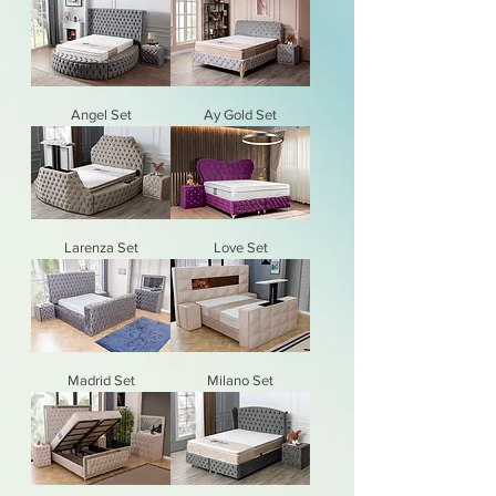
Angel Set
Ay Gold Set
Larenza Set
Love Set
Madrid Set
Milano Set