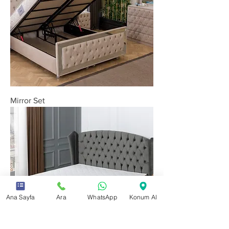
Mirror Set
Ana Sayfa
Ara
WhatsApp
Konum Al