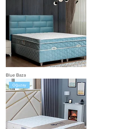
Blue Baza
Oğuzay