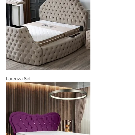
Larenza Set