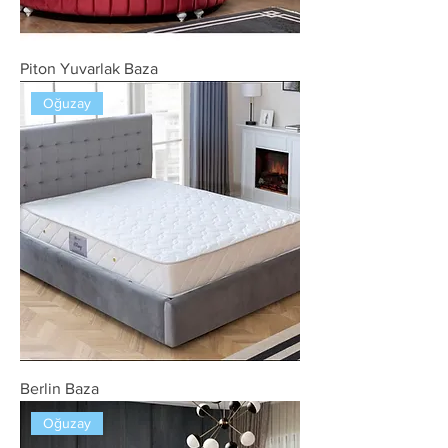
Piton Yuvarlak Baza
Oğuzay
Berlin Baza
Oğuzay