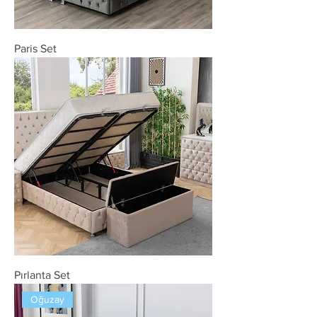
Paris Set
Pırlanta Set
Oğuzay